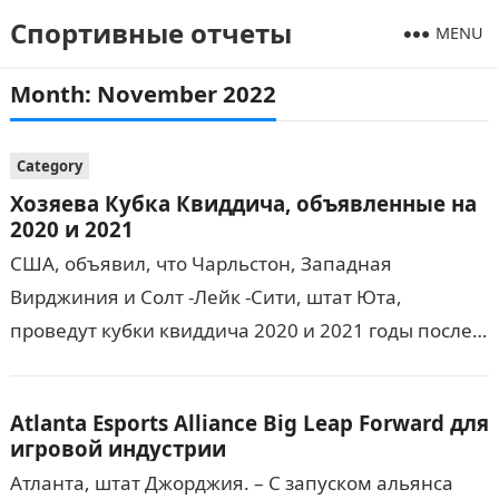
Спортивные отчеты
MENU
Month:
November 2022
Category
Хозяева Кубка Квиддича, объявленные на
2020 и 2021
США, объявил, что Чарльстон, Западная
Вирджиния и Солт -Лейк -Сити, штат Юта,
проведут кубки квиддича 2020 и 2021 годы после
комплексного процесса и оценки. Мероприятие
2020 года, Кубок…
Atlanta Esports Alliance Big Leap Forward для
игровой индустрии
Атланта, штат Джорджия. – С запуском альянса