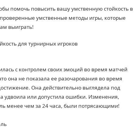
тобы помочь повысить вашу умственную стойкость в
и проверенные умственные методы игры, которые
ам выиграть!
ойкость для турнирных игроков
лась с контролем своих эмоций во время матчей
 что она не показала ее разочарования во время
 достижение. Она действительно выглядела под
на удвоила или допустила ошибки. Изменения,
ль менее чем за 24 часа, были потрясающими!
ель