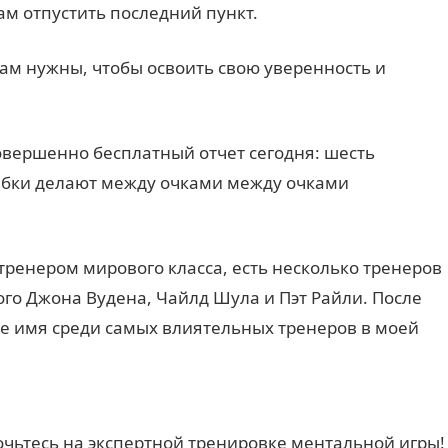
ам отпустить последний пункт.
ам нужны, чтобы освоить свою уверенность и
совершенно бесплатный отчет сегодня: шесть
бки делают между очками между очками
 тренером мирового класса, есть несколько тренеров
го Джона Вудена, Чайлд Шула и Пэт Райли. После
е имя среди самых влиятельных тренеров в моей
очьтесь на экспертной тренировке ментальной игры!