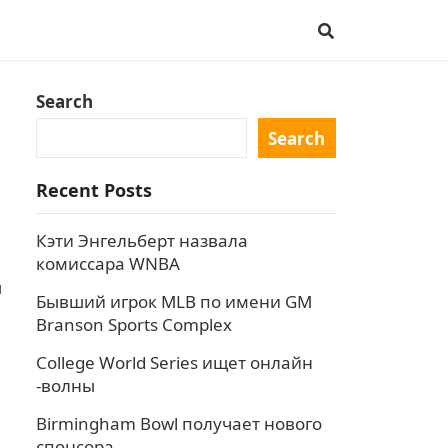
Search
Search
Recent Posts
Кэти Энгельберт назвала
комиссара WNBA
ы
Бывший игрок MLB по имени GM
Branson Sports Complex
College World Series ищет онлайн
-волны
Birmingham Bowl получает нового
спонсора