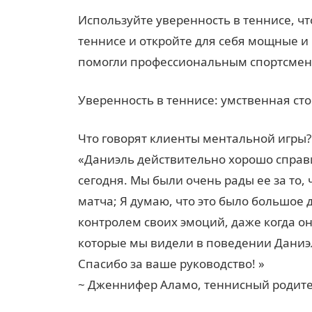
Используйте уверенность в теннисе, ч
теннисе и откройте для себя мощные 
помогли профессиональным спортсмен
Уверенность в теннисе: умственная ст
Что говорят клиенты ментальной игры?
«Даниэль действительно хорошо справи
сегодня. Мы были очень рады ее за то,
матча; Я думаю, что это было большое
контролем своих эмоций, даже когда о
которые мы видели в поведении Даниэ
Спасибо за ваше руководство! »
~ Дженнифер Аламо, теннисный родит