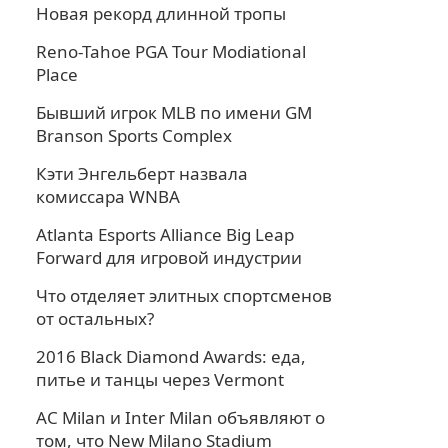
Новая рекорд длинной тропы
Reno-Tahoe PGA Tour Modiational
Place
Бывший игрок MLB по имени GM
Branson Sports Complex
Кэти Энгельберт назвала
комиссара WNBA
Atlanta Esports Alliance Big Leap
Forward для игровой индустрии
Что отделяет элитных спортсменов
от остальных?
2016 Black Diamond Awards: еда,
питье и танцы через Vermont
AC Milan и Inter Milan объявляют о
том, что New Milano Stadium