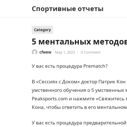
Спортивные отчеты
Category
5 ментальных методо
cfwew
May 1, 2023
•
0 Comment
У вас есть процедура Prematch?
В «Сессиях с Доком» доктор Патрик Ко
умственного обучения о 5 умственных 
Peaksports.com и нажмите «Свяжитесь с
Кона, чтобы ответить в его ментальном
У вас есть процедура предварительной 