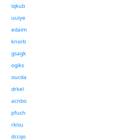
iqkub
uuiye
edaim
knorb
gsagk
ogiks
oucda
drkel
acnbo
pfuch
rkisu
dccqo