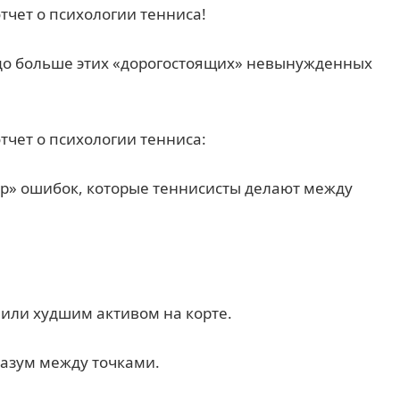
чет о психологии тенниса!
здо больше этих «дорогостоящих» невынужденных
чет о психологии тенниса:
р» ошибок, которые теннисисты делают между
или худшим активом на корте.
разум между точками.