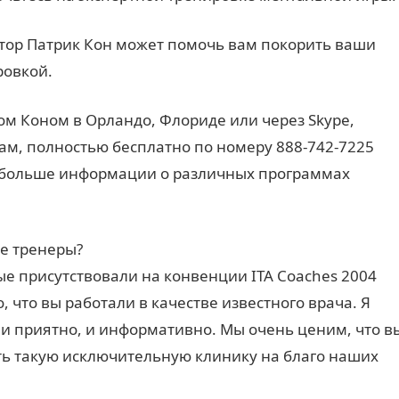
ктор Патрик Кон может помочь вам покорить ваши
ровкой.
ом Коном в Орландо, Флориде или через Skype,
нам, полностью бесплатно по номеру 888-742-7225
ь больше информации о различных программах
е тренеры?
ые присутствовали на конвенции ITA Coaches 2004
о, что вы работали в качестве известного врача. Я
о и приятно, и информативно. Мы очень ценим, что в
ь такую ​​исключительную клинику на благо наших