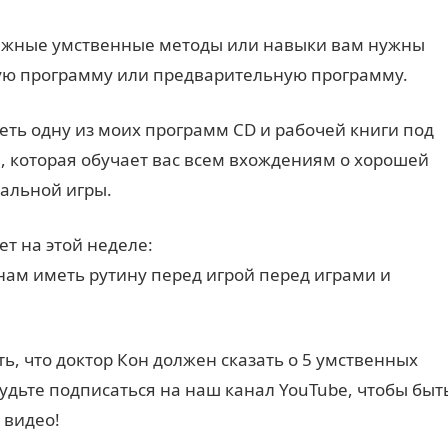
 важные умственные методы или навыки вам нужны
ую программу или предварительную программу.
ть одну из моих программ CD и рабочей книги под
 которая обучает вас всем вхождениям о хорошей
альной игры.
ет на этой неделе:
ам иметь рутину перед игрой перед играми и
ь, что доктор Кон должен сказать о 5 умственных
удьте подписаться на наш канал YouTube, чтобы быт
 видео!