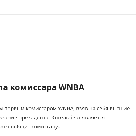
ала комиссара WNBA
ым первым комиссаром WNBA, взяв на себя высшие
 звание президента. Энгельберт является
акже сообщит комиссару…