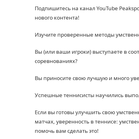
Подпишитесь на канал YouTube Peakspo
нового контента!
Изучите проверенные методы умственн
Вы (или ваши игроки) выступаете в со
соревнованиях?
Вы приносите свою лучшую и много уве
Успешные теннисисты научились выпол
Если вы готовы улучшить свою умствен
матчах, уверенность в теннисе: умств
помочь вам сделать это!