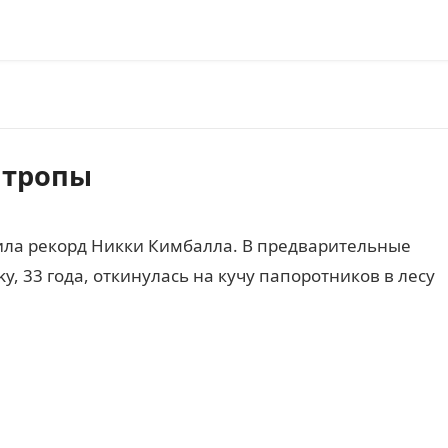
 тропы
побила рекорд Никки Кимбалла. В предварительные
sky, 33 года, откинулась на кучу папоротников в лесу