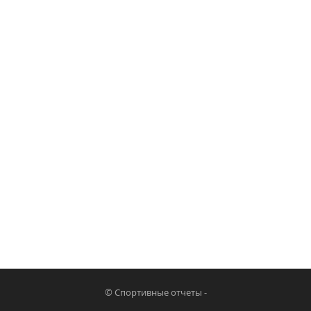
©
Спортивные отчеты
-