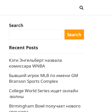
Search
Search
Recent Posts
Кэти Энгельберт назвала
комиссара WNBA
Бывший игрок MLB по имени GM
Branson Sports Complex
College World Series ищет онлайн
-волны
Birmingham Bowl получает нового
спонсора