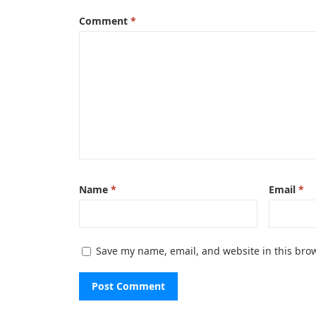
Comment
*
Name
*
Email
*
Save my name, email, and website in this brow