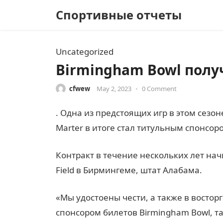
Спортивные отчеты
Uncategorized
Birmingham Bowl полу
cfwew
May 2, 2023
•
0 Comment
. Одна из предстоящих игр в этом сезо
Marter в итоге стал титульным спонсор
Контракт в течение нескольких лет начи
Field в Бирмингеме, штат Алабама.
«Мы удостоены чести, а также в восторг
спонсором билетов Birmingham Bowl, 