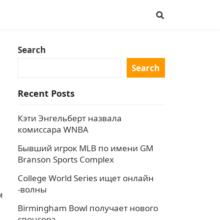
Search
Search
Recent Posts
Кэти Энгельберт назвала
комиссара WNBA
Бывший игрок MLB по имени GM
Branson Sports Complex
College World Series ищет онлайн
-волны
м
Birmingham Bowl получает нового
спонсора