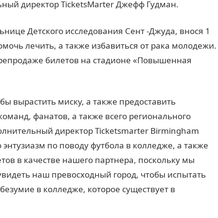
ьный директор TicketsMarter Джефф Гудман.
льнице Детского исследования Сент -Джуда, внося 1
омочь лечить, а также избавиться от рака молодежи.
ерепродаже билетов на стадионе «Повышенная
бы вырастить миску, а также предоставить
оманд, фанатов, а также всего регионального
олнительный директор Ticketsmarter Birmingham
 энтузиазм по поводу футбола в колледже, а также
летов в качестве нашего партнера, поскольку мы
увидеть наш превосходный город, чтобы испытать
безумие в колледже, которое существует в