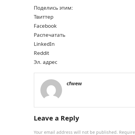
Поделись этим:
Твиттер
Facebook
Распечатать
LinkedIn
Reddit
Эл. адрес
cfwew
Leave a Reply
Your email address will not be published.
Require