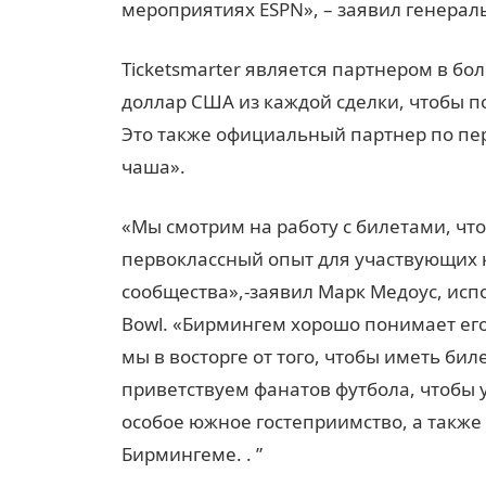
мероприятиях ESPN», – заявил генерал
Ticketsmarter является партнером в бо
доллар США из каждой сделки, чтобы п
Это также официальный партнер по п
чаша».
«Мы смотрим на работу с билетами, что
первоклассный опыт для участвующих к
сообщества»,-заявил Марк Медоус, исп
Bowl. «Бирмингем хорошо понимает его
мы в восторге от того, чтобы иметь би
приветствуем фанатов футбола, чтобы 
особое южное гостеприимство, а также 
Бирмингеме. . ”