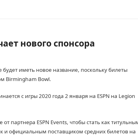
чает нового спонсора
не будет иметь новое название, поскольку билеты
ом Birmingham Bowl.
нается с игры 2020 года 2 января на ESPN на Legion
е от партнера ESPN Events, чтобы стать как титульны
так и официальным поставщиком средних билетов на